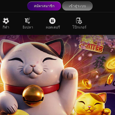
สมัครสมาชิก
เข้าสู่ระบบ
กีฬา
ยิงปลา
ลอตเตอรี
โป๊กเกอร์