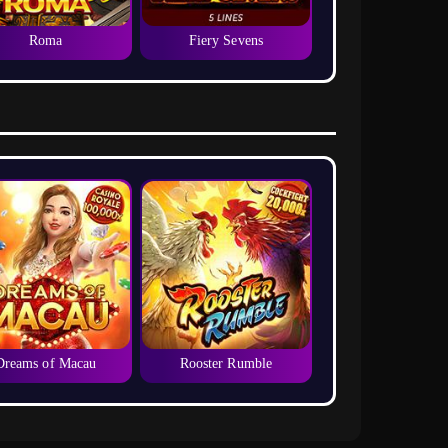
Roma
Fiery Sevens
Dreams of Macau
Rooster Rumble