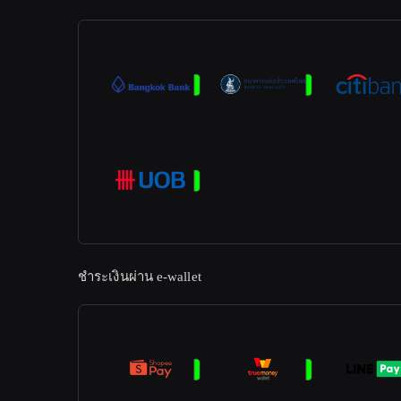
ชำระเงินผ่าน e-wallet