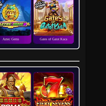
Aztec Gems
Gates of Gatot Kaca