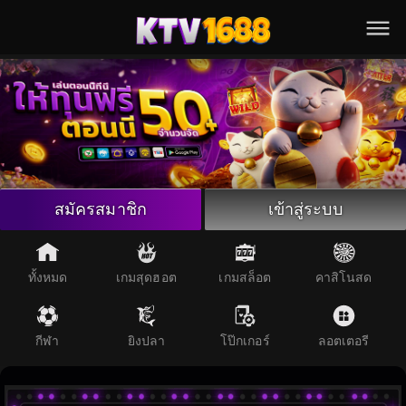
ทั้งหมด
เกมสล็อต
คาสิโนสด
กีฬา
ยิงปลา
ลอตเตอรี
สมัครสมาชิก
เข้าสู่ระบบ
โป๊กเกอร์
Line
ทั้งหมด
เกมสุดฮอต
เกมสล็อต
คาสิโนสด
Telegram
กีฬา
ยิงปลา
โป๊กเกอร์
ลอตเตอรี
แชท