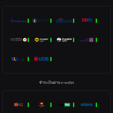
ชำระเงินผ่าน e-wallet