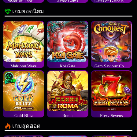
Power of Thor Megaways
Aztec Gems
Gates of Gatot Kaca
เกมยอดนิยม
Mahjong Ways
Koi Gate
Gem Saviour Conquest
Gold Blitz
Roma
Fiery Sevens
เกมสุดฮอต