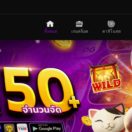
ทั้งหมด
เกมสล็อต
คาสิโนสด